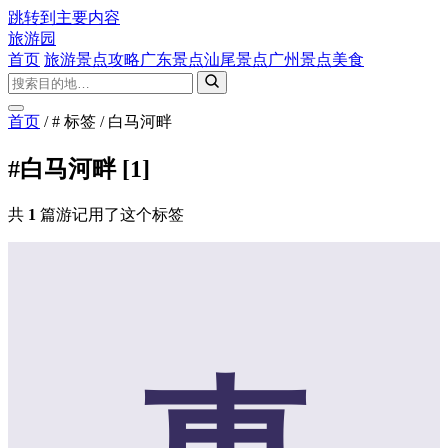
跳转到主要内容
旅游园
首页
旅游景点攻略
广东景点
汕尾景点
广州景点
美食
首页
/
# 标签
/
白马河畔
#白马河畔
[1]
共
1
篇游记用了这个标签