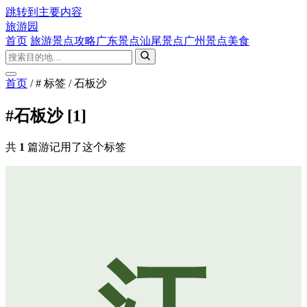
跳转到主要内容
旅游园
首页
旅游景点攻略
广东景点
汕尾景点
广州景点
美食
首页
/
# 标签
/
石板沙
#石板沙
[1]
共
1
篇游记用了这个标签