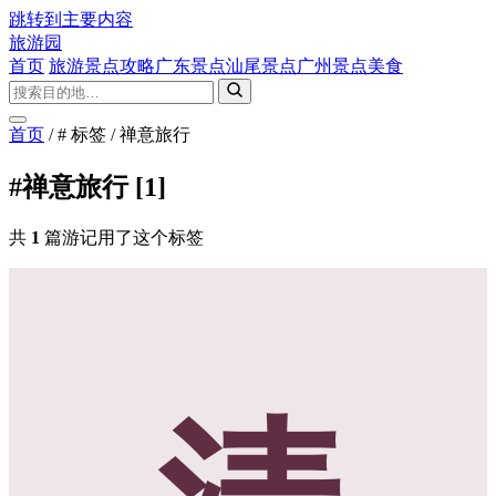
跳转到主要内容
旅游园
首页
旅游景点攻略
广东景点
汕尾景点
广州景点
美食
首页
/
# 标签
/
禅意旅行
#禅意旅行
[1]
共
1
篇游记用了这个标签