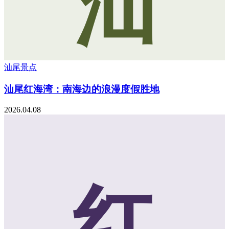
汕
汕尾景点
汕尾红海湾：南海边的浪漫度假胜地
2026.04.08
红