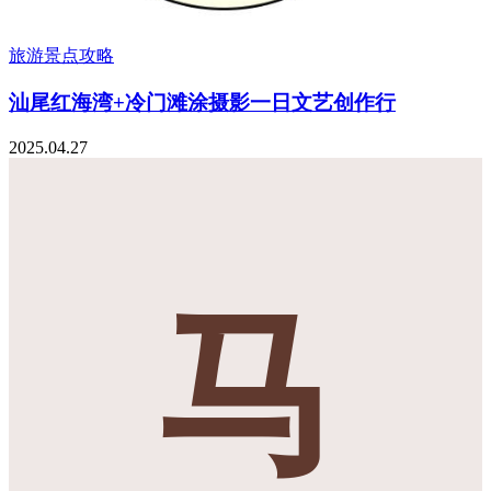
旅游景点攻略
汕尾红海湾+冷门滩涂摄影一日文艺创作行
2025.04.27
马