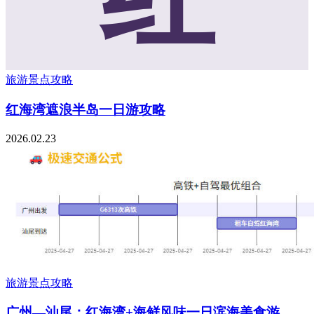
旅游景点攻略
红海湾遮浪半岛一日游攻略
2026.02.23
旅游景点攻略
广州—汕尾：红海湾+海鲜风味一日滨海美食游