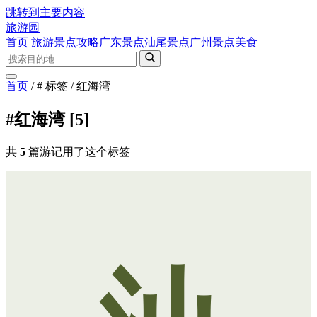
跳转到主要内容
旅游园
首页
旅游景点攻略
广东景点
汕尾景点
广州景点
美食
首页
/
# 标签
/
红海湾
#红海湾
[5]
共
5
篇游记用了这个标签