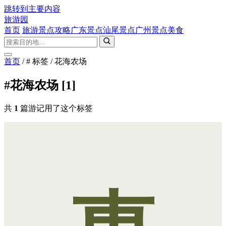
跳转到主要内容
旅游园
首页
旅游景点攻略
广东景点
汕尾景点
广州景点
美食
首页
/
# 标签
/
花海农场
#花海农场
[1]
共
1
篇游记用了这个标签