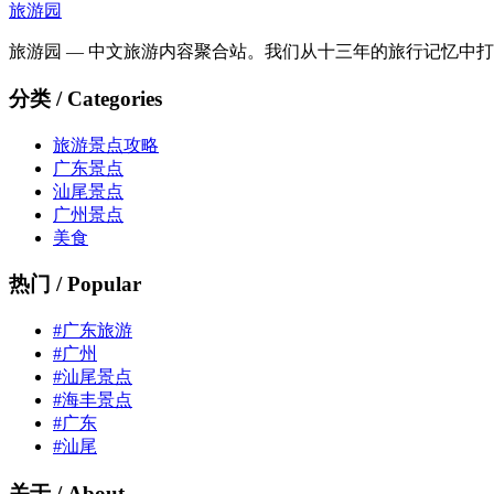
旅游园
旅游园 — 中文旅游内容聚合站。我们从十三年的旅行记忆中
分类 / Categories
旅游景点攻略
广东景点
汕尾景点
广州景点
美食
热门 / Popular
#广东旅游
#广州
#汕尾景点
#海丰景点
#广东
#汕尾
关于 / About