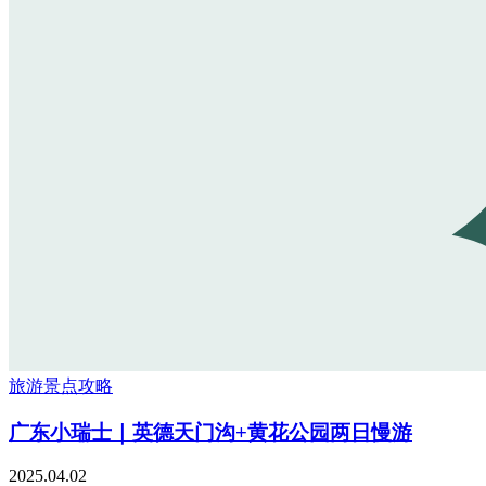
旅游景点攻略
广东小瑞士｜英德天门沟+黄花公园两日慢游
2025.04.02