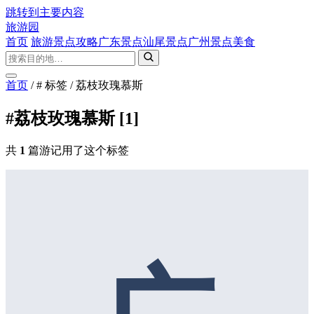
跳转到主要内容
旅游园
首页
旅游景点攻略
广东景点
汕尾景点
广州景点
美食
首页
/
# 标签
/
荔枝玫瑰慕斯
#荔枝玫瑰慕斯
[1]
共
1
篇游记用了这个标签