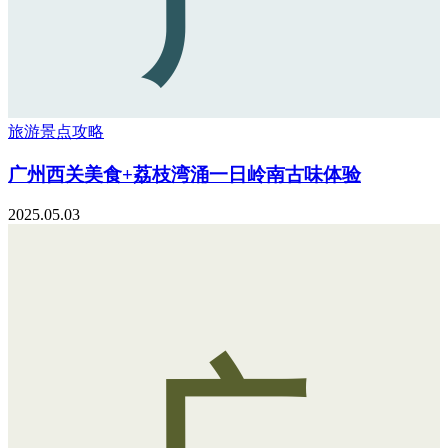
广
旅游景点攻略
广州西关美食+荔枝湾涌一日岭南古味体验
2025.05.03
广