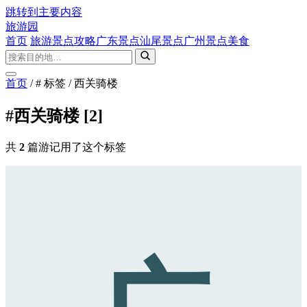
跳转到主要内容
旅游园
首页
旅游景点攻略
广东景点
汕尾景点
广州景点
美食
首页
/
# 标签
/
西关骑楼
#西关骑楼
[2]
共
2
篇游记用了这个标签