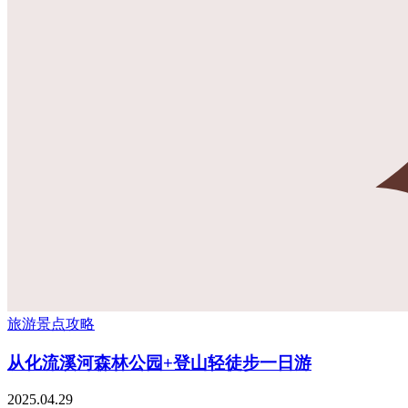
旅游景点攻略
从化流溪河森林公园+登山轻徒步一日游
2025.04.29