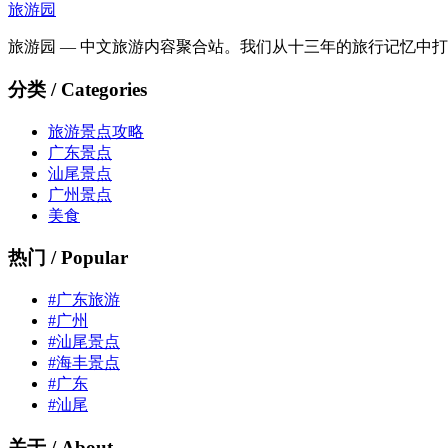
旅游园
旅游园 — 中文旅游内容聚合站。我们从十三年的旅行记忆中
分类 / Categories
旅游景点攻略
广东景点
汕尾景点
广州景点
美食
热门 / Popular
#广东旅游
#广州
#汕尾景点
#海丰景点
#广东
#汕尾
关于 / About