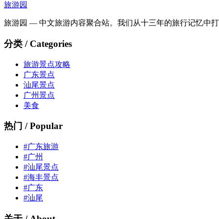
旅游园
旅游园 — 中文旅游内容聚合站。我们从十三年的旅行记忆中
分类 / Categories
旅游景点攻略
广东景点
汕尾景点
广州景点
美食
热门 / Popular
#广东旅游
#广州
#汕尾景点
#海丰景点
#广东
#汕尾
关于 / About