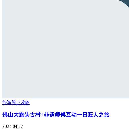
旅游景点攻略
佛山大旗头古村+非遗师傅互动一日匠人之旅
2024.04.27