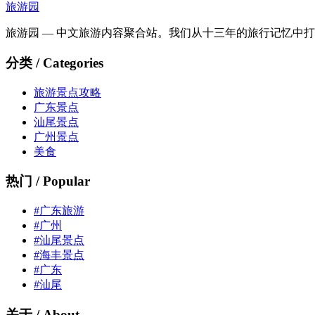
旅游园
旅游园 — 中文旅游内容聚合站。我们从十三年的旅行记忆中
分类 / Categories
旅游景点攻略
广东景点
汕尾景点
广州景点
美食
热门 / Popular
#广东旅游
#广州
#汕尾景点
#海丰景点
#广东
#汕尾
关于 / About