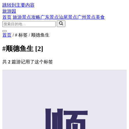
跳转到主要内容
旅游园
首页
旅游景点攻略
广东景点
汕尾景点
广州景点
美食
首页
/
# 标签
/
顺德鱼生
#顺德鱼生
[2]
共
2
篇游记用了这个标签