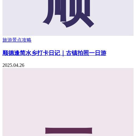
顺
旅游景点攻略
顺德逢简水乡打卡日记｜古镇拍照一日游
2025.04.26
一