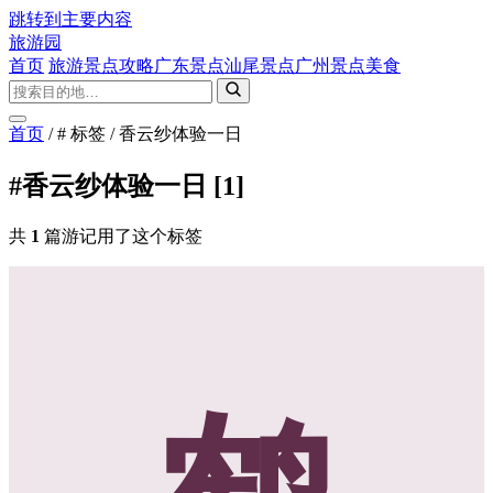
跳转到主要内容
旅游园
首页
旅游景点攻略
广东景点
汕尾景点
广州景点
美食
首页
/
# 标签
/
香云纱体验一日
#香云纱体验一日
[1]
共
1
篇游记用了这个标签