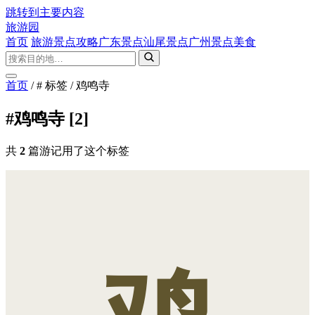
跳转到主要内容
旅游园
首页
旅游景点攻略
广东景点
汕尾景点
广州景点
美食
首页
/
# 标签
/
鸡鸣寺
#鸡鸣寺
[2]
共
2
篇游记用了这个标签