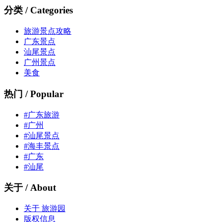
分类 / Categories
旅游景点攻略
广东景点
汕尾景点
广州景点
美食
热门 / Popular
#广东旅游
#广州
#汕尾景点
#海丰景点
#广东
#汕尾
关于 / About
关于 旅游园
版权信息