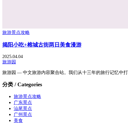
旅游景点攻略
揭阳小吃+榕城古街两日美食漫游
2025.04.04
旅游园
旅游园 — 中文旅游内容聚合站。我们从十三年的旅行记忆中
分类 / Categories
旅游景点攻略
广东景点
汕尾景点
广州景点
美食