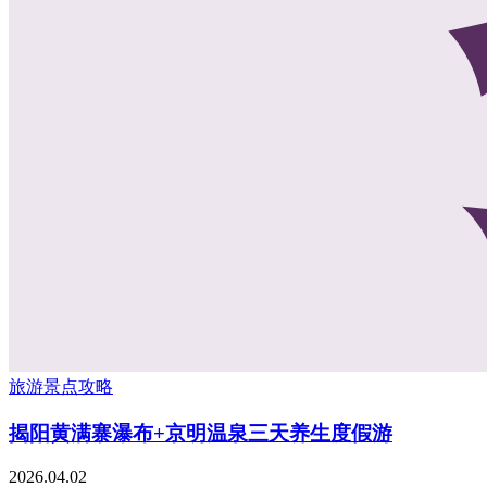
旅游景点攻略
揭阳黄满寨瀑布+京明温泉三天养生度假游
2026.04.02