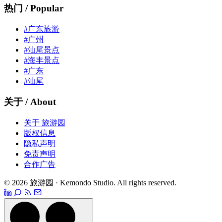
热门 / Popular
#广东旅游
#广州
#汕尾景点
#海丰景点
#广东
#汕尾
关于 / About
关于 旅游园
版权信息
隐私声明
免责声明
合作广告
© 2026 旅游园 · Kemondo Studio. All rights reserved.