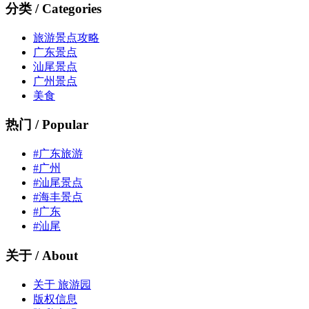
分类 / Categories
旅游景点攻略
广东景点
汕尾景点
广州景点
美食
热门 / Popular
#广东旅游
#广州
#汕尾景点
#海丰景点
#广东
#汕尾
关于 / About
关于 旅游园
版权信息