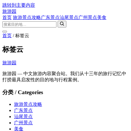
跳转到主要内容
旅游园
首页
旅游景点攻略
广东景点
汕尾景点
广州景点
美食
首页
/
标签云
标签云
旅游园
旅游园 — 中文旅游内容聚合站。我们从十三年的旅行记忆中
打捞最具启发性的目的地与行程案例。
分类 / Categories
旅游景点攻略
广东景点
汕尾景点
广州景点
美食