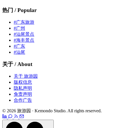
热门 / Popular
#广东旅游
#广州
#汕尾景点
#海丰景点
#广东
#汕尾
关于 / About
关于 旅游园
版权信息
隐私声明
免责声明
合作广告
© 2026 旅游园 · Kemondo Studio. All rights reserved.