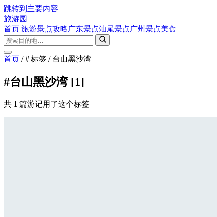
跳转到主要内容
旅游园
首页
旅游景点攻略
广东景点
汕尾景点
广州景点
美食
首页
/
# 标签
/
台山黑沙湾
#台山黑沙湾
[1]
共
1
篇游记用了这个标签