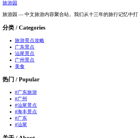
旅游园
旅游园 — 中文旅游内容聚合站。我们从十三年的旅行记忆中
分类 / Categories
旅游景点攻略
广东景点
汕尾景点
广州景点
美食
热门 / Popular
#广东旅游
#广州
#汕尾景点
#海丰景点
#广东
#汕尾
关于 / About