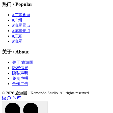
热门 / Popular
#广东旅游
#广州
#汕尾景点
#海丰景点
#广东
#汕尾
关于 / About
关于 旅游园
版权信息
隐私声明
免责声明
合作广告
© 2026 旅游园 · Kemondo Studio. All rights reserved.