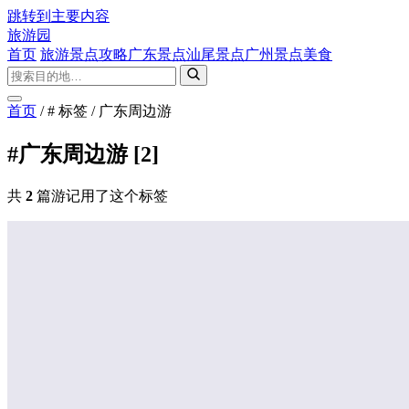
跳转到主要内容
旅游园
首页
旅游景点攻略
广东景点
汕尾景点
广州景点
美食
首页
/
# 标签
/
广东周边游
#广东周边游
[2]
共
2
篇游记用了这个标签