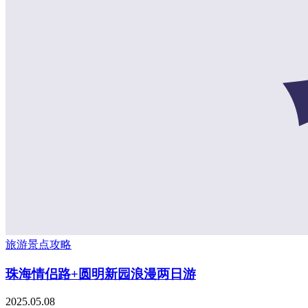
旅游景点攻略
珠海情侣路+圆明新园浪漫两日游
2025.05.08