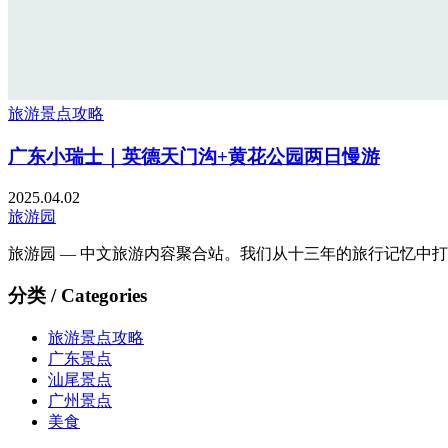
旅游景点攻略
广东小瑞士｜英德天门沟+黄花公园两日慢游
2025.04.02
旅游园
旅游园 — 中文旅游内容聚合站。我们从十三年的旅行记忆中
分类 / Categories
旅游景点攻略
广东景点
汕尾景点
广州景点
美食