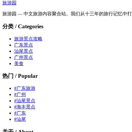
旅游园
旅游园 — 中文旅游内容聚合站。我们从十三年的旅行记忆中
分类 / Categories
旅游景点攻略
广东景点
汕尾景点
广州景点
美食
热门 / Popular
#广东旅游
#广州
#汕尾景点
#海丰景点
#广东
#汕尾
关于 / About