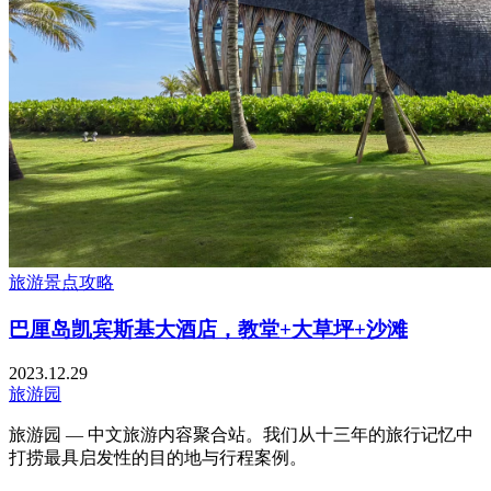
旅游景点攻略
巴厘岛凯宾斯基大酒店，教堂+大草坪+沙滩
2023.12.29
旅游园
旅游园 — 中文旅游内容聚合站。我们从十三年的旅行记忆中
打捞最具启发性的目的地与行程案例。