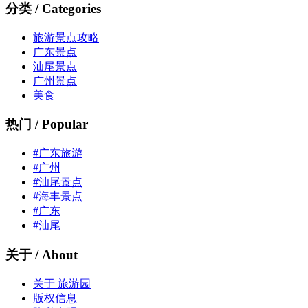
分类 / Categories
旅游景点攻略
广东景点
汕尾景点
广州景点
美食
热门 / Popular
#广东旅游
#广州
#汕尾景点
#海丰景点
#广东
#汕尾
关于 / About
关于 旅游园
版权信息