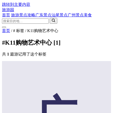
跳转到主要内容
旅游园
首页
旅游景点攻略
广东景点
汕尾景点
广州景点
美食
首页
/
# 标签
/
K11购物艺术中心
#K11购物艺术中心
[1]
共
1
篇游记用了这个标签